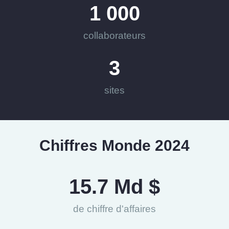
1 000
collaborateurs
3
sites
Chiffres Monde 2024
15.7
 Md $
de chiffre d'affaires