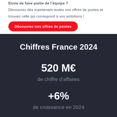
Envie de faire partie de l’équipe ?
Découvrez dès maintenant toutes nos offres de postes et
trouvez celle qui correspond à vos ambitions !
Découvrez nos offres de postes
Chiffres France 2024
520
 M€
de chiffre d'affaires
+
6
%
de croissance en 2024