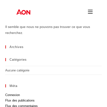
Skip
to
content
Il semble que nous ne pouvons pas trouver ce que vous
recherchez.
Archives
Catégories
Aucune catégorie
Méta
Connexion
Flux des publications
Flux des commentaires