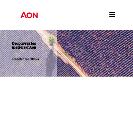
Découvrez les
métiers d'Aon
Consultez nos offres