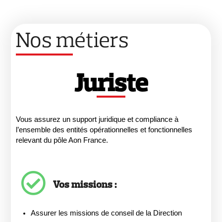
Nos métiers
Juriste
Vous assurez un support juridique et compliance à
l’ensemble des entités opérationnelles et fonctionnelles
relevant du pôle Aon France.
Vos missions :
Assurer les missions de conseil de la Direction