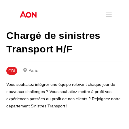
Skip
to
content
Chargé de sinistres
Transport H/F
Paris
CDI
Vous souhaitez intégrer une équipe relevant chaque jour de
nouveaux challenges ? Vous souhaitez mettre à profit vos
expériences passées au profit de nos clients ? Rejoignez notre
département Sinistres Transport !