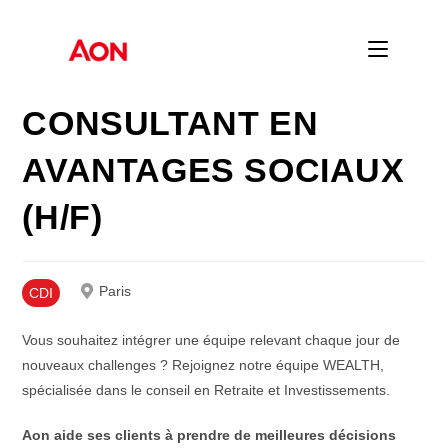
Skip
to
content
CONSULTANT EN
AVANTAGES SOCIAUX
(H/F)
Paris
CDI
Vous souhaitez intégrer une équipe relevant chaque jour de
nouveaux challenges ? Rejoignez notre équipe WEALTH,
spécialisée dans le conseil en Retraite et Investissements.
Aon aide ses clients à prendre de meilleures décisions